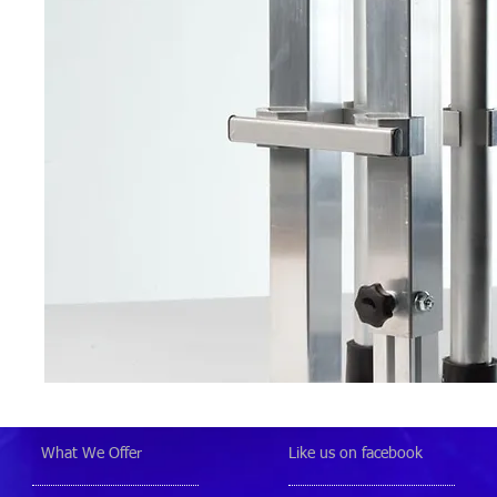
What We Offer
Like us on facebook