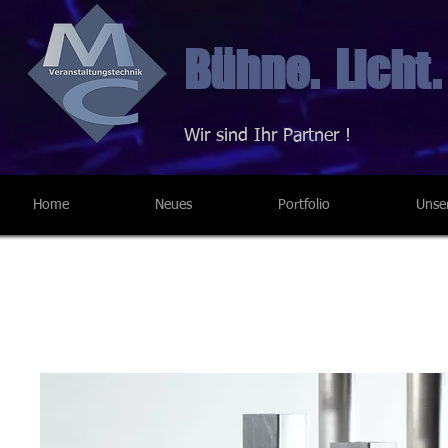
Bühne. Licht.
Wir sind Ihr Partner !
Home
Neues
Portfolio
Unse