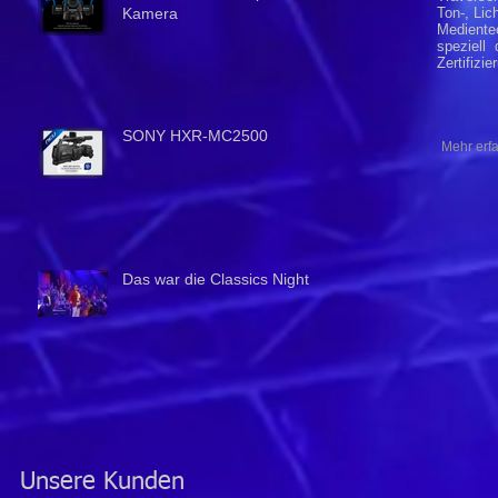
Kamera
Ton-, Lic
Medientec
speziell 
Zertifizie
SONY HXR-MC2500
Mehr erf
Das war die Classics Night
Unsere Kunden