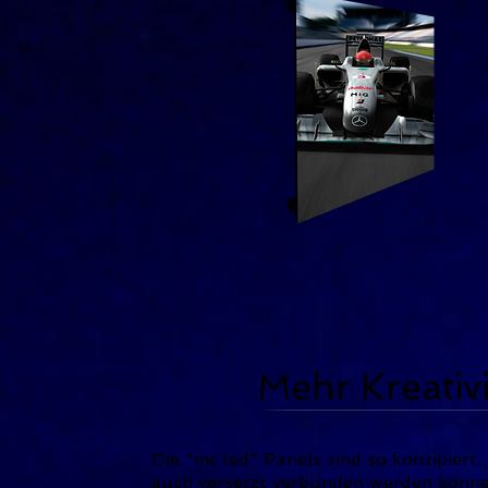
Mehr Kreativi
Die "mc led" Panels sind so konzipiert, 
auch versetzt verbunden werden könne