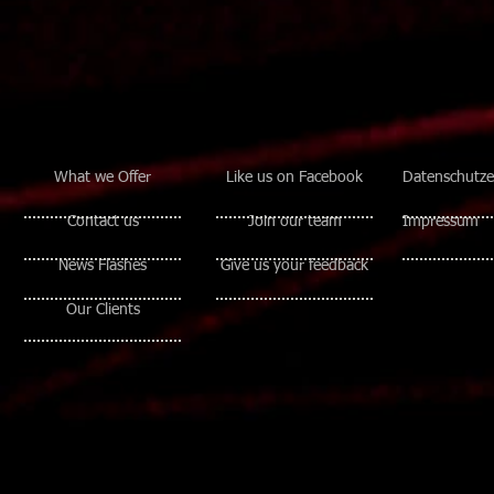
What we Offer
Like us on Facebook
Datenschutze
Contact us
Join our team
Impressum
News Flashes
Give us your feedback
Our Clients