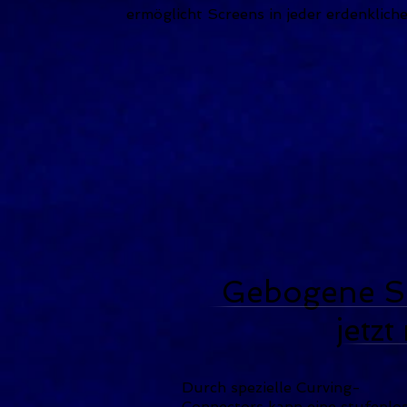
ermöglicht Screens in jeder erdenklich
Gebogene S
jetzt n
Durch spezielle Curving-
Connectors kann eine stufenlo