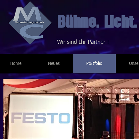
Bühne. Licht.
Wir sind Ihr Partner !
Home
Neues
Portfolio
Unse