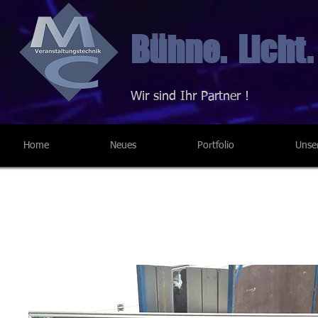
Bühne. Licht.
Wir sind Ihr Partner !
Home
Neues
Portfolio
Unse