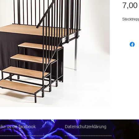
7,00
Stecktrep
Like us on facebook
Datenschutzerklärung