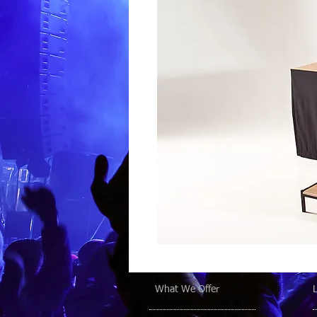
What We Offer