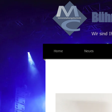
Bühn
Wir sind I
Home
Neues