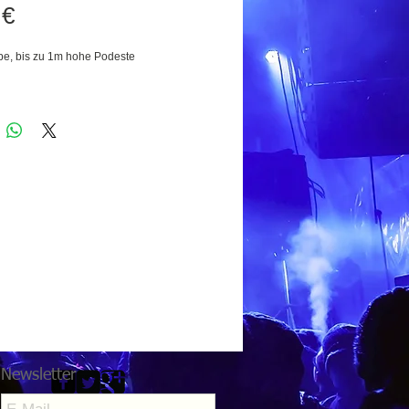
Preis
 €
pe, bis zu 1m hohe Podeste
Newsletter