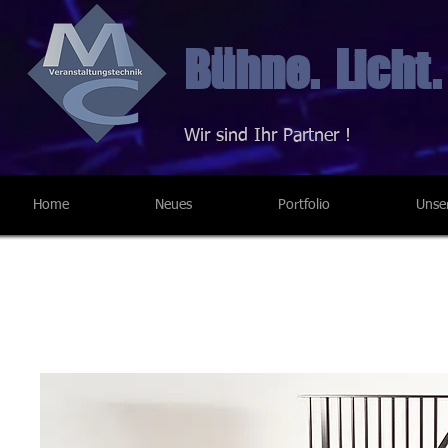
Bühne. Licht.
Wir sind Ihr Partner !
Home
Neues
Portfolio
Unse