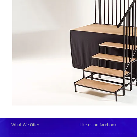
What We Offer
Like us on facebook