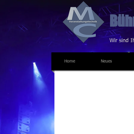
Bühn
Wir sind I
Home
Neues