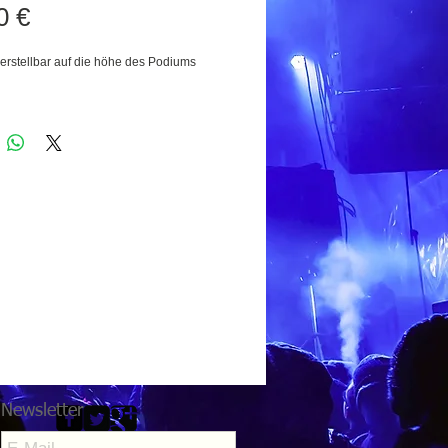
Preis
0 €
verstellbar auf die höhe des Podiums
Newsletter