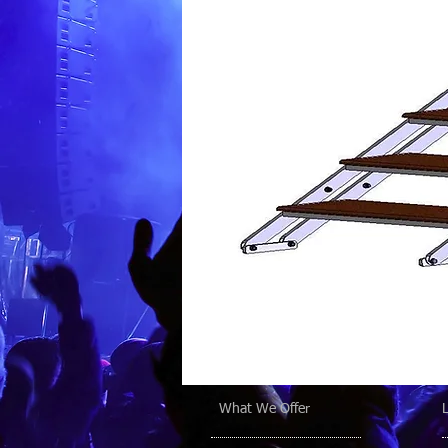
What We Offer