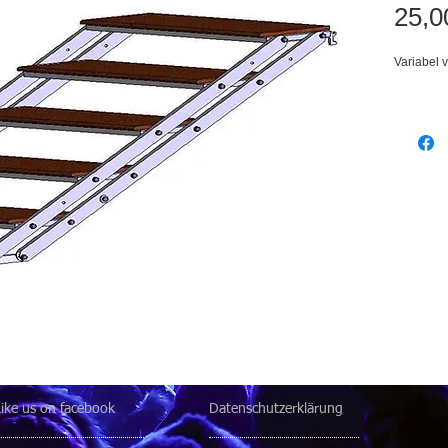
25,0
Variabel 
Like us on facebook
Datenschutzerklärung