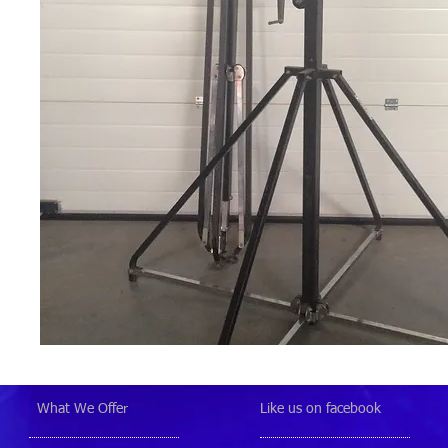
What We Offer
Like us on facebook