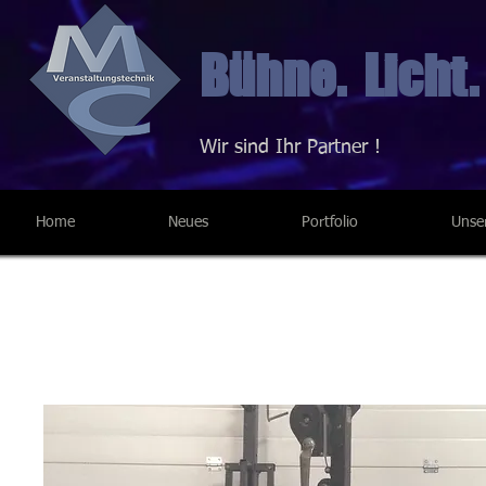
Bühne. Licht.
Wir sind Ihr Partner !
Home
Neues
Portfolio
Unse