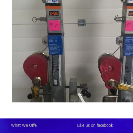
What We Offer
Like us on facebook