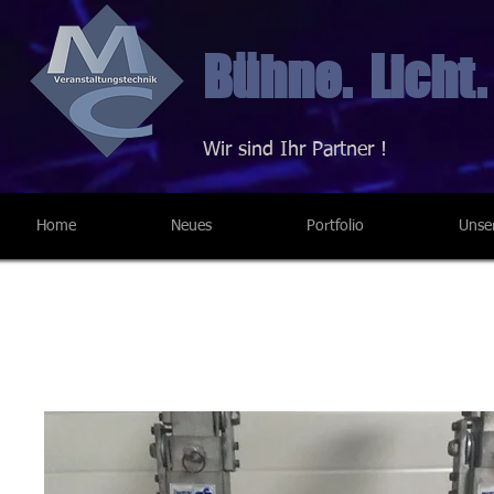
Bühne. Licht.
Wir sind Ihr Partner !
Home
Neues
Portfolio
Unse