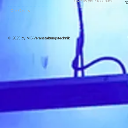
Give us your feedback
Agen
Lein
Our Clients
© 2025 by MC-Veranstaltungstechnik