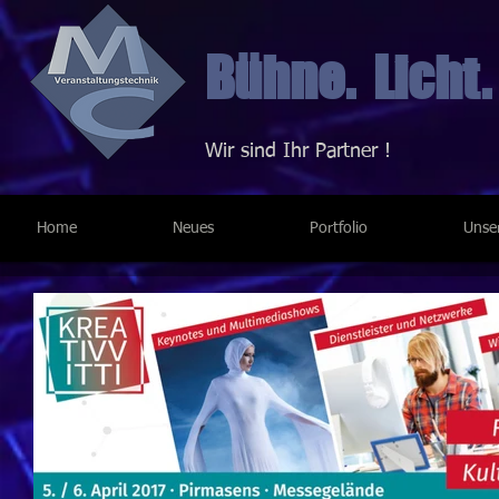
Bühne. Licht.
Wir sind Ihr Partner !
Home
Neues
Portfolio
Unse