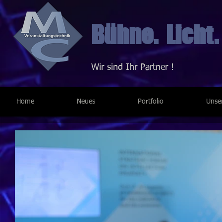
Bühne. Licht.
Wir sind Ihr Partner !
Home
Neues
Portfolio
Unse