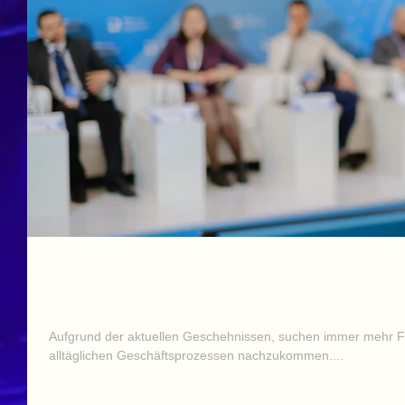
Virtuelle Veranstaltungen als Alternative
Tagungen, Versammlungen und Veransta
Aufgrund der aktuellen Geschehnissen, suchen immer mehr F
alltäglichen Geschäftsprozessen nachzukommen....