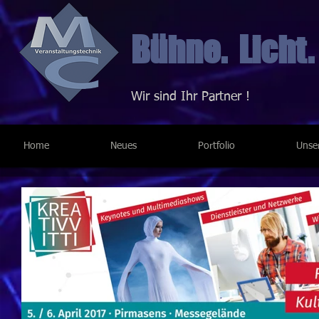
Bühne. Licht.
Wir sind Ihr Partner !
Home
Neues
Portfolio
Unse