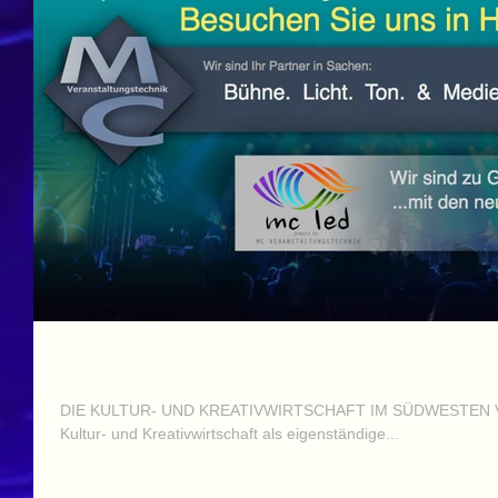
Besuchen Sie uns!
DIE KULTUR- UND KREATIVWIRTSCHAFT IM SÜDWESTEN VE
Kultur- und Kreativwirtschaft als eigenständige...