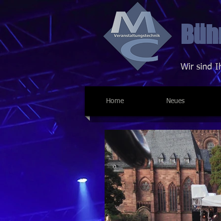
Bühn
Wir sind I
Home
Neues