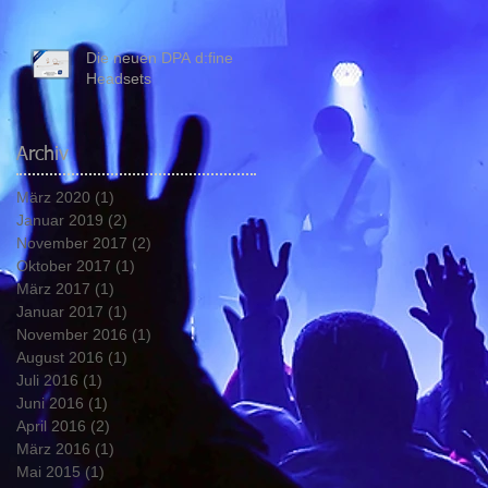
System
Die neuen DPA d:fine
Headsets
Archiv
März 2020
(1)
1 Beitrag
Januar 2019
(2)
2 Beiträge
November 2017
(2)
2 Beiträge
Oktober 2017
(1)
1 Beitrag
März 2017
(1)
1 Beitrag
Januar 2017
(1)
1 Beitrag
November 2016
(1)
1 Beitrag
August 2016
(1)
1 Beitrag
Juli 2016
(1)
1 Beitrag
Juni 2016
(1)
1 Beitrag
April 2016
(2)
2 Beiträge
März 2016
(1)
1 Beitrag
Mai 2015
(1)
1 Beitrag