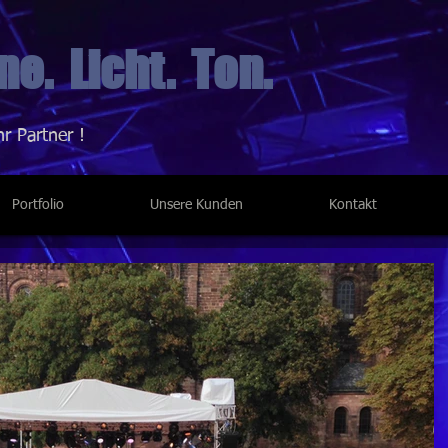
e. Licht. Ton.
hr Partner !
Portfolio
Unsere Kunden
Kontakt