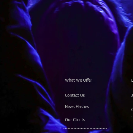
What We Offer
Contact Us
News Flashes
Our Clients