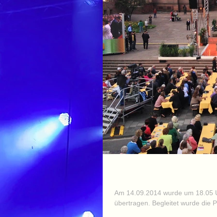
ST(m) im Staatsdiens
Am 14.09.2014 wurde um 18.05 
übertragen. Begleitet wurde die P