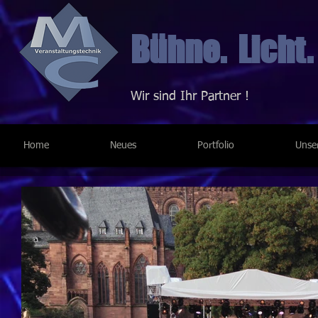
Bühne. Licht.
Wir sind Ihr Partner !
Home
Neues
Portfolio
Unse