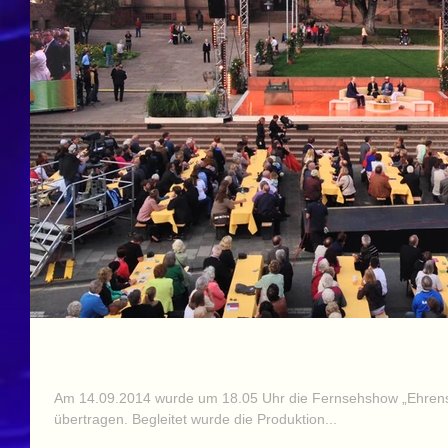
ST(m) im Staatsdienst
Am 14.09.2014 wurde um 18.05 Uhr die Fernsehshow „Ehren
übertragen. Begleitet wurde die Produktion...